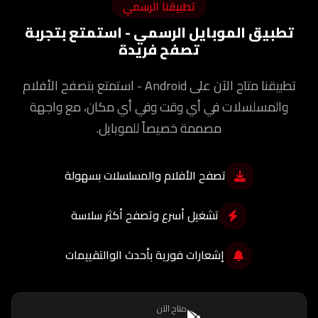
تطبيقنا الرسمي
تطبيق الموبايل الرسمي - استمتع بتجربة
تصفح فريدة
تطبيقنا متاح الآن على Android - استمتع بتصفح الأفلام
والمسلسلات في أي وقت وفي أي مكان، مع واجهة
مصممة خصيصاً للموبايل.
تصفح الأفلام والمسلسلات بسهولة
تشغيل أسرع وتصفح أكثر سلاسة
إشعارات فورية بأحدث الوالتقييمات
متاح الآن