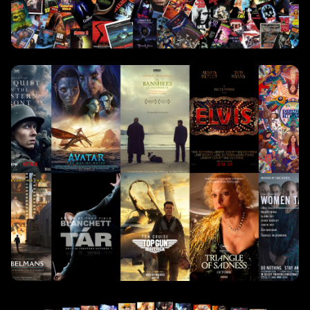
أفلام
22,562 مشاهدة
مسلسلات