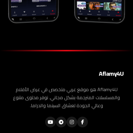
Aflamy4U
Aflamy4U هو موقع عربي متخصص في عرض الأفلام
والمسلسلات المترجمة بشكل مجاني. نوفر محتوى متنوع
وعالي الجودة لعشاق السينما والدراما.