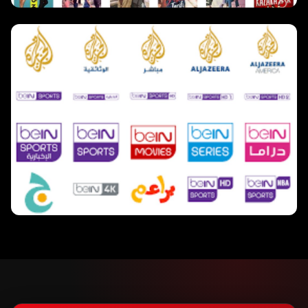
مسلسلات تركية
980 مسلسل
قنوات
30 قناة