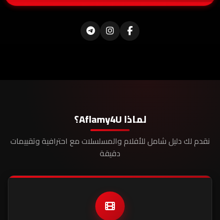
لماذا Aflamy4U؟
نقدم لك دليل شامل للأفلام والمسلسلات مع احترافية وتقييمات
دقيقة