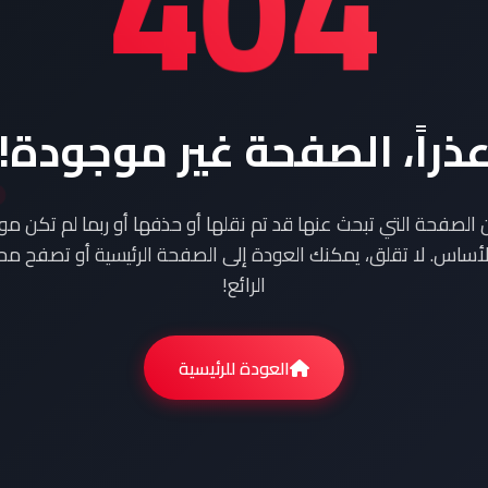
404
ذراً، الصفحة غير موجودة!
ن الصفحة التي تبحث عنها قد تم نقلها أو حذفها أو ربما لم تكن م
أساس. لا تقلق، يمكنك العودة إلى الصفحة الرئيسية أو تصفح محت
الرائع!
العودة للرئيسية