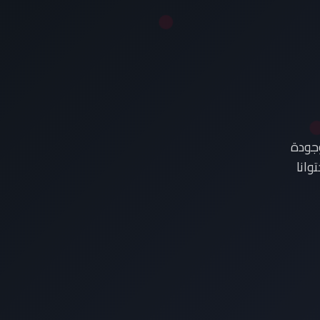
وجودة
وانا