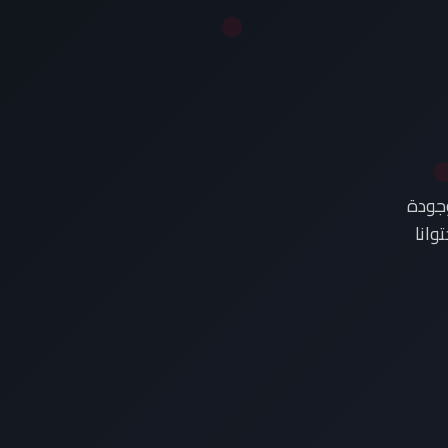
وجودة
وانا