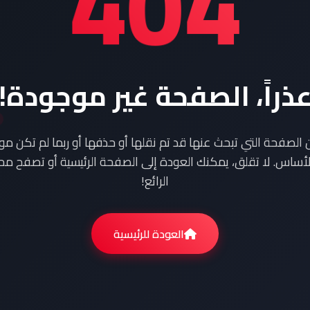
404
ذراً، الصفحة غير موجودة!
ن الصفحة التي تبحث عنها قد تم نقلها أو حذفها أو ربما لم تكن م
أساس. لا تقلق، يمكنك العودة إلى الصفحة الرئيسية أو تصفح محت
الرائع!
العودة للرئيسية