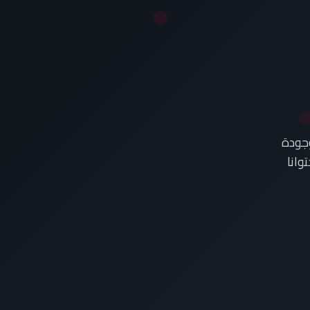
وجودة
وانا