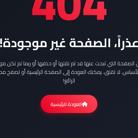
404
ذراً، الصفحة غير موجودة!
ن الصفحة التي تبحث عنها قد تم نقلها أو حذفها أو ربما لم تكن م
أساس. لا تقلق، يمكنك العودة إلى الصفحة الرئيسية أو تصفح محت
الرائع!
العودة للرئيسية