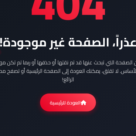
404
ذراً، الصفحة غير موجودة!
ن الصفحة التي تبحث عنها قد تم نقلها أو حذفها أو ربما لم تكن م
أساس. لا تقلق، يمكنك العودة إلى الصفحة الرئيسية أو تصفح محت
الرائع!
العودة للرئيسية