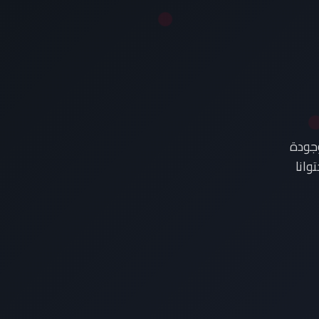
وجودة
وانا