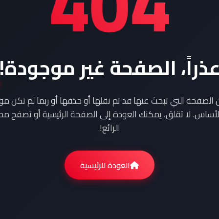
404
ذراً، الصفحة غير موجودة!
ن الصفحة التي تبحث عنها قد تم نقلها أو حذفها أو ربما لم تكن م
أساس. لا تقلق، يمكنك العودة إلى الصفحة الرئيسية أو تصفح محت
الرائع!
العودة للرئيسية