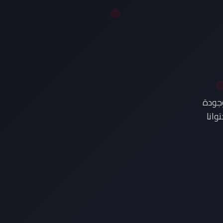
وجودة
وانا