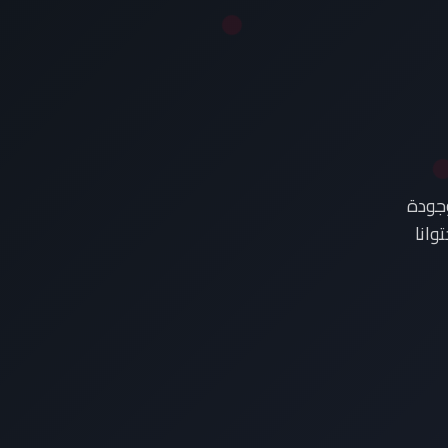
وجودة
وانا