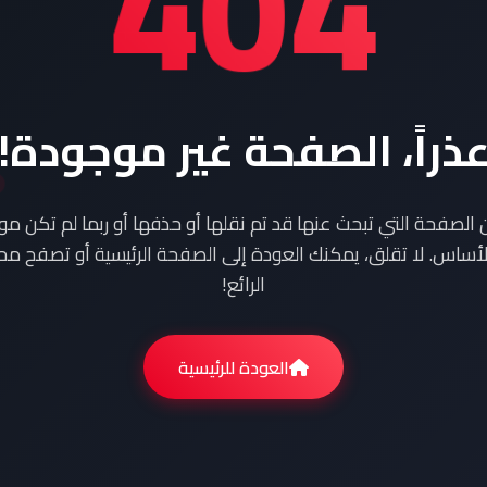
404
ذراً، الصفحة غير موجودة!
ن الصفحة التي تبحث عنها قد تم نقلها أو حذفها أو ربما لم تكن م
أساس. لا تقلق، يمكنك العودة إلى الصفحة الرئيسية أو تصفح محت
الرائع!
العودة للرئيسية