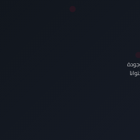
وجودة
وانا