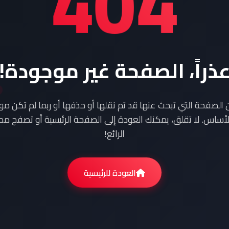
404
ذراً، الصفحة غير موجودة!
ن الصفحة التي تبحث عنها قد تم نقلها أو حذفها أو ربما لم تكن م
أساس. لا تقلق، يمكنك العودة إلى الصفحة الرئيسية أو تصفح محت
الرائع!
العودة للرئيسية