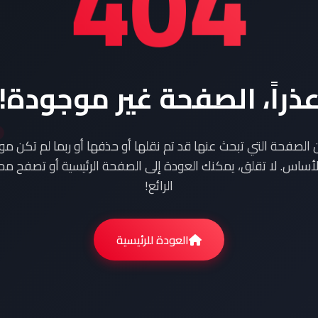
404
ذراً، الصفحة غير موجودة!
ن الصفحة التي تبحث عنها قد تم نقلها أو حذفها أو ربما لم تكن م
أساس. لا تقلق، يمكنك العودة إلى الصفحة الرئيسية أو تصفح محت
الرائع!
العودة للرئيسية