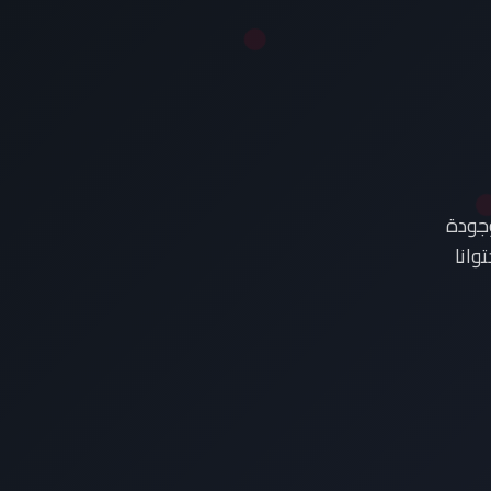
وجودة
وانا