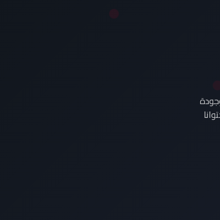
وجودة
وانا