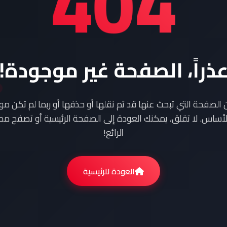
404
ذراً، الصفحة غير موجودة!
ن الصفحة التي تبحث عنها قد تم نقلها أو حذفها أو ربما لم تكن م
أساس. لا تقلق، يمكنك العودة إلى الصفحة الرئيسية أو تصفح محت
الرائع!
العودة للرئيسية