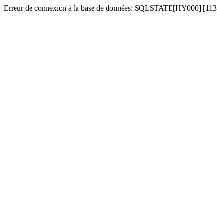
Erreur de connexion à la base de données: SQLSTATE[HY000] [1130] 