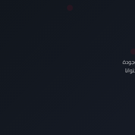
وجودة
وانا