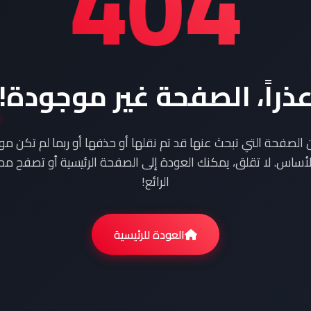
404
ذراً، الصفحة غير موجودة!
ن الصفحة التي تبحث عنها قد تم نقلها أو حذفها أو ربما لم تكن م
أساس. لا تقلق، يمكنك العودة إلى الصفحة الرئيسية أو تصفح محت
الرائع!
العودة للرئيسية