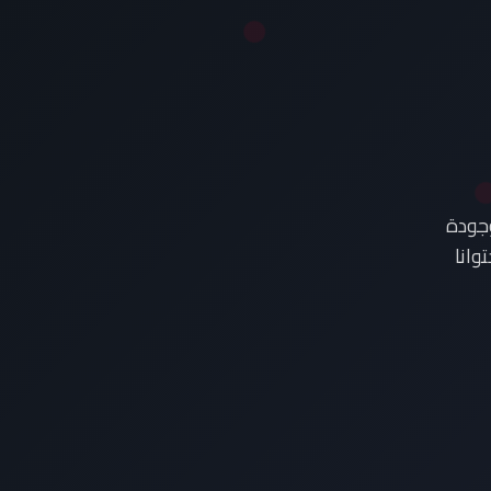
وجودة
وانا