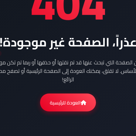
404
ذراً، الصفحة غير موجودة!
ن الصفحة التي تبحث عنها قد تم نقلها أو حذفها أو ربما لم تكن م
أساس. لا تقلق، يمكنك العودة إلى الصفحة الرئيسية أو تصفح محت
الرائع!
العودة للرئيسية