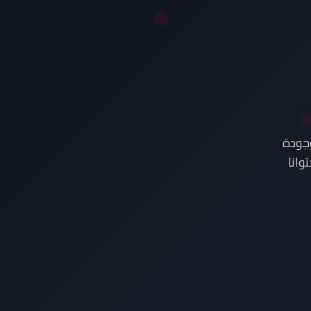
وجودة
وانا