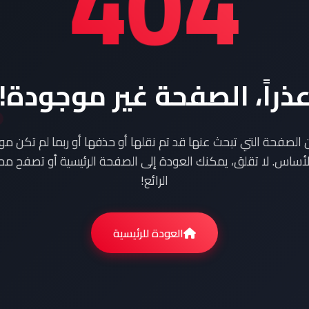
404
ذراً، الصفحة غير موجودة!
ن الصفحة التي تبحث عنها قد تم نقلها أو حذفها أو ربما لم تكن م
أساس. لا تقلق، يمكنك العودة إلى الصفحة الرئيسية أو تصفح محت
الرائع!
العودة للرئيسية