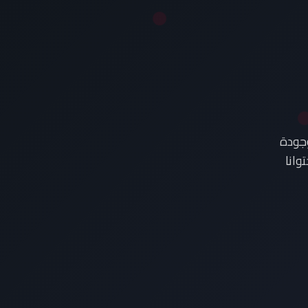
وجودة
وانا