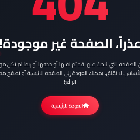
404
ذراً، الصفحة غير موجودة!
ن الصفحة التي تبحث عنها قد تم نقلها أو حذفها أو ربما لم تكن م
أساس. لا تقلق، يمكنك العودة إلى الصفحة الرئيسية أو تصفح محت
الرائع!
العودة للرئيسية