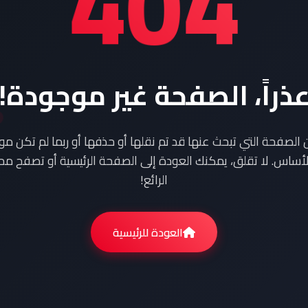
404
ذراً، الصفحة غير موجودة!
ن الصفحة التي تبحث عنها قد تم نقلها أو حذفها أو ربما لم تكن م
أساس. لا تقلق، يمكنك العودة إلى الصفحة الرئيسية أو تصفح محت
الرائع!
العودة للرئيسية