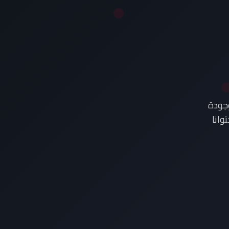
وجودة
وانا