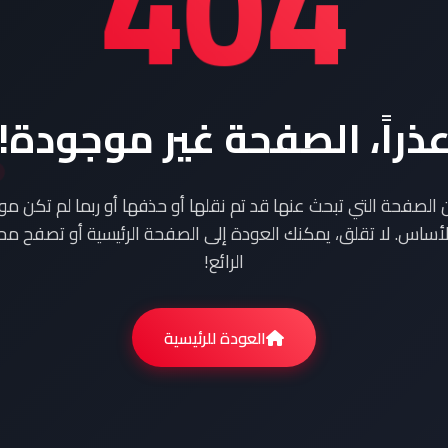
404
ذراً، الصفحة غير موجودة!
ن الصفحة التي تبحث عنها قد تم نقلها أو حذفها أو ربما لم تكن م
أساس. لا تقلق، يمكنك العودة إلى الصفحة الرئيسية أو تصفح محت
الرائع!
العودة للرئيسية