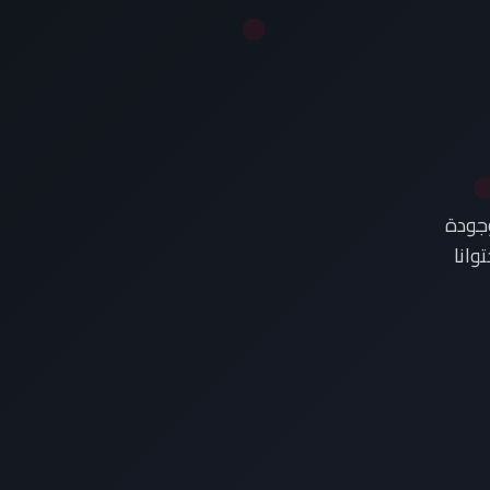
وجودة
وانا