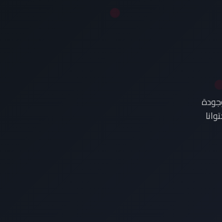
وجودة
وانا