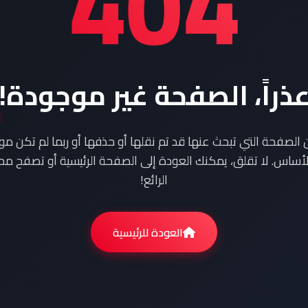
404
ذراً، الصفحة غير موجودة!
ن الصفحة التي تبحث عنها قد تم نقلها أو حذفها أو ربما لم تكن م
أساس. لا تقلق، يمكنك العودة إلى الصفحة الرئيسية أو تصفح محت
الرائع!
العودة للرئيسية