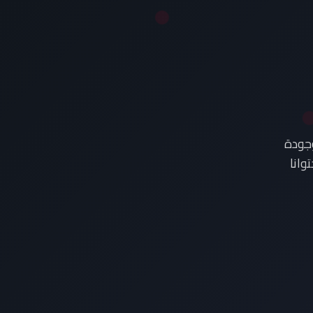
وجودة
وانا