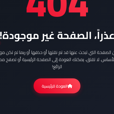
404
ذراً، الصفحة غير موجودة!
ن الصفحة التي تبحث عنها قد تم نقلها أو حذفها أو ربما لم تكن م
أساس. لا تقلق، يمكنك العودة إلى الصفحة الرئيسية أو تصفح محت
الرائع!
العودة للرئيسية