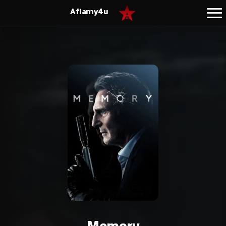
Aflamy4u
Memory