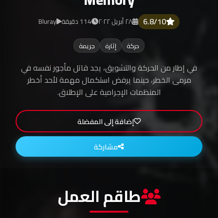
6.8/10
٢٨ أبريل ٢٠٢٢
114 دقيقة
Bluray
حركة
إثارة
جريمة
في إطار من الحركة والتشويق، يجد قاتل مأجور نفسه في
مرمى الخطر، حينما يرفض استكمال مهمة لأحد أخطر
المنظمات الإجرامية على الإطلاق.
إضافة إلى المفضلة
مشاركة
طاقم العمل