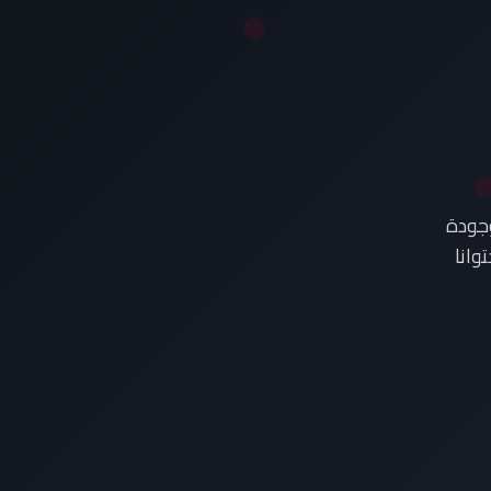
وجودة
وانا