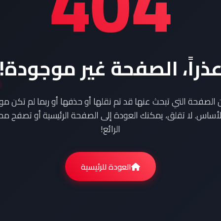
404
ذراً، الصفحة غير موجودة!
ن الصفحة التي تبحث عنها قد تم نقلها أو حذفها أو ربما لم تكن م
أساس. لا تقلق، يمكنك العودة إلى الصفحة الرئيسية أو تصفح محت
الرائع!
العودة للرئيسية