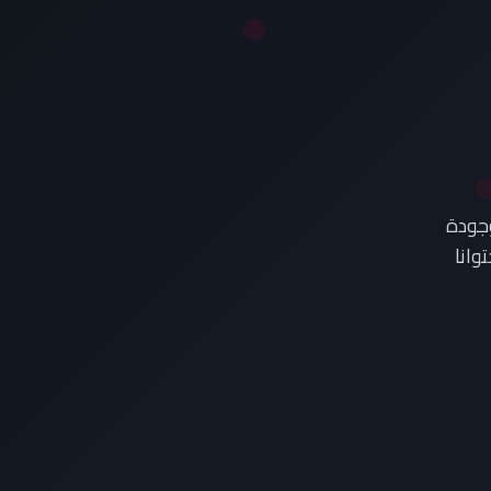
وجودة
وانا