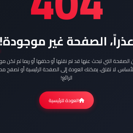
404
ذراً، الصفحة غير موجودة!
ن الصفحة التي تبحث عنها قد تم نقلها أو حذفها أو ربما لم تكن م
أساس. لا تقلق، يمكنك العودة إلى الصفحة الرئيسية أو تصفح محت
الرائع!
العودة للرئيسية