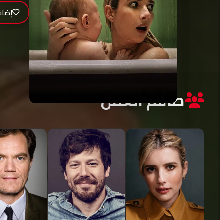
إضاف
طاقم العمل