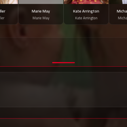
ler
Marie May
Kate Arrington
Micha
ler
Marie May
Kate Arrington
Micha