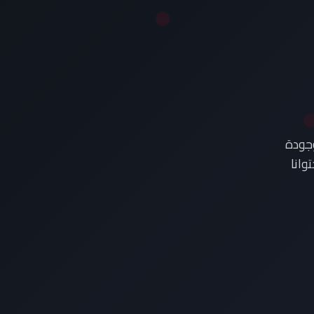
وجودة
وانا