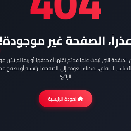
404
ذراً، الصفحة غير موجودة!
ن الصفحة التي تبحث عنها قد تم نقلها أو حذفها أو ربما لم تكن م
أساس. لا تقلق، يمكنك العودة إلى الصفحة الرئيسية أو تصفح محت
الرائع!
العودة للرئيسية