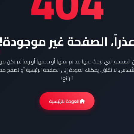
404
ذراً، الصفحة غير موجودة!
ن الصفحة التي تبحث عنها قد تم نقلها أو حذفها أو ربما لم تكن م
أساس. لا تقلق، يمكنك العودة إلى الصفحة الرئيسية أو تصفح محت
الرائع!
العودة للرئيسية