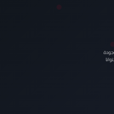
وجودة
وانا