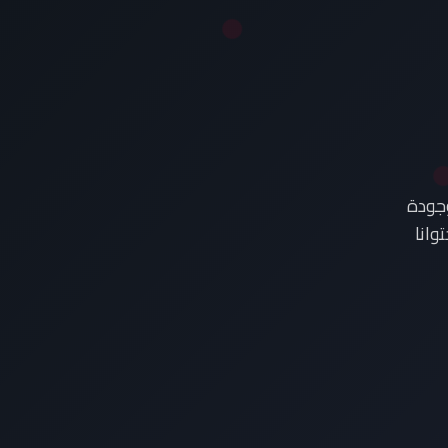
وجودة
وانا