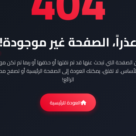
404
ذراً، الصفحة غير موجودة!
ن الصفحة التي تبحث عنها قد تم نقلها أو حذفها أو ربما لم تكن م
أساس. لا تقلق، يمكنك العودة إلى الصفحة الرئيسية أو تصفح محت
الرائع!
العودة للرئيسية