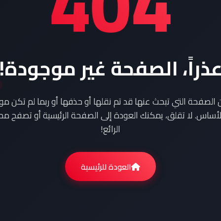
404
ذراً، الصفحة غير موجودة!
ن الصفحة التي تبحث عنها قد تم نقلها أو حذفها أو ربما لم تكن م
أساس. لا تقلق، يمكنك العودة إلى الصفحة الرئيسية أو تصفح محت
الرائع!
العودة للرئيسية