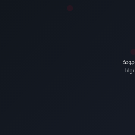
وجودة
وانا