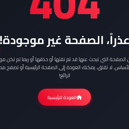
404
ذراً، الصفحة غير موجودة!
ن الصفحة التي تبحث عنها قد تم نقلها أو حذفها أو ربما لم تكن م
أساس. لا تقلق، يمكنك العودة إلى الصفحة الرئيسية أو تصفح محت
الرائع!
العودة للرئيسية