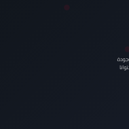
وجودة
وانا