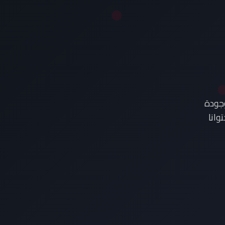
وجودة
وانا