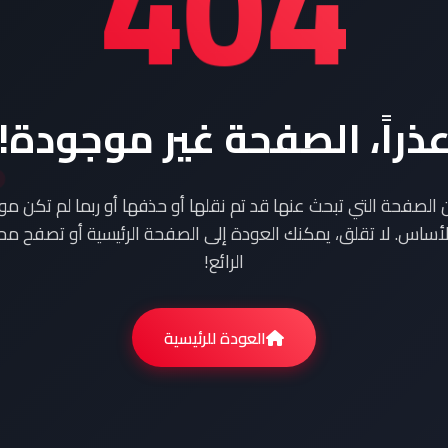
404
ذراً، الصفحة غير موجودة!
ن الصفحة التي تبحث عنها قد تم نقلها أو حذفها أو ربما لم تكن م
أساس. لا تقلق، يمكنك العودة إلى الصفحة الرئيسية أو تصفح محت
الرائع!
العودة للرئيسية