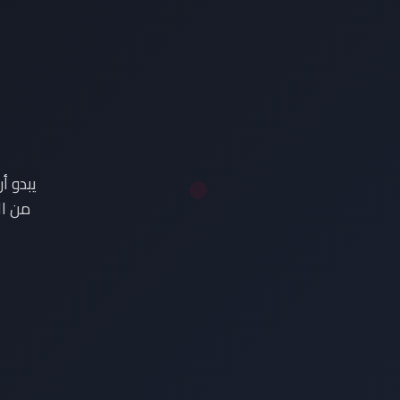
ع
يبدو أ
من ال