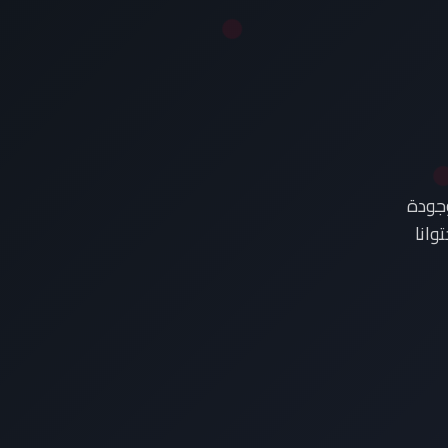
وجودة
وانا