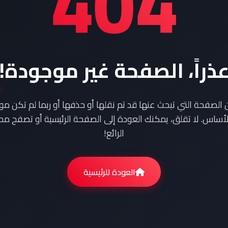
404
ذراً، الصفحة غير موجودة!
ن الصفحة التي تبحث عنها قد تم نقلها أو حذفها أو ربما لم تكن م
أساس. لا تقلق، يمكنك العودة إلى الصفحة الرئيسية أو تصفح محت
الرائع!
العودة للرئيسية