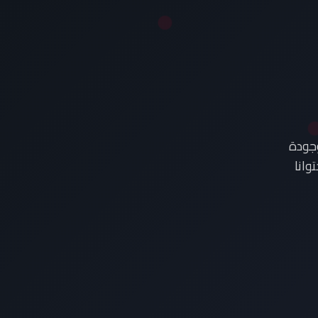
وجودة
وانا