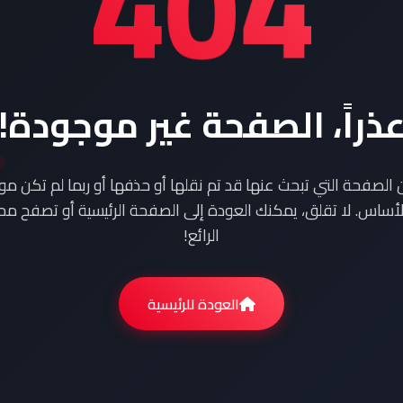
404
ذراً، الصفحة غير موجودة!
ن الصفحة التي تبحث عنها قد تم نقلها أو حذفها أو ربما لم تكن م
أساس. لا تقلق، يمكنك العودة إلى الصفحة الرئيسية أو تصفح محت
الرائع!
العودة للرئيسية