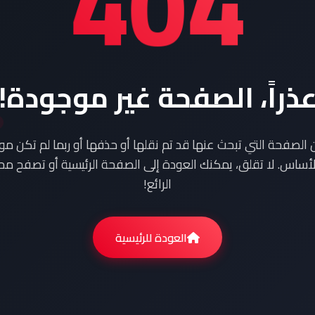
404
ذراً، الصفحة غير موجودة!
ن الصفحة التي تبحث عنها قد تم نقلها أو حذفها أو ربما لم تكن م
أساس. لا تقلق، يمكنك العودة إلى الصفحة الرئيسية أو تصفح محت
الرائع!
العودة للرئيسية