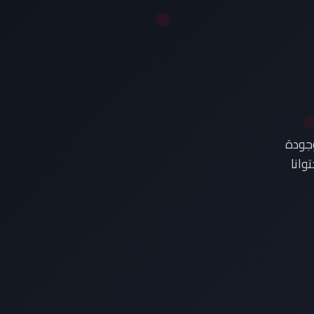
وجودة
وانا